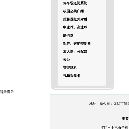
停车场道闸系统
校园公共广播
报警器红外对射
中速球、高速球
解码器
矩阵、智能控制器
放大器、分配器
云台
智能球机
视频采集卡
背景音乐
地址：总公司：无锡市健康路158
主要
江阴市中迅电子科技