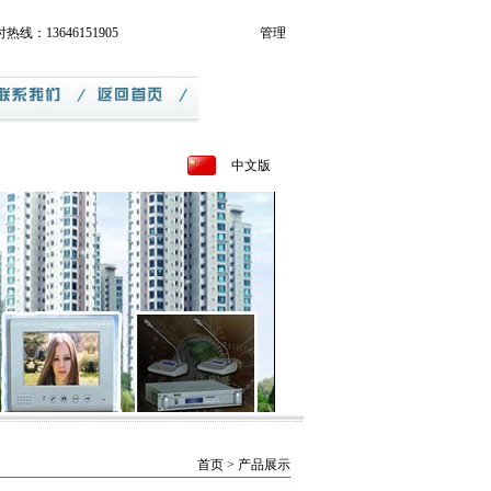
线：13646151905
管理
中文版
首页
> 产品展示