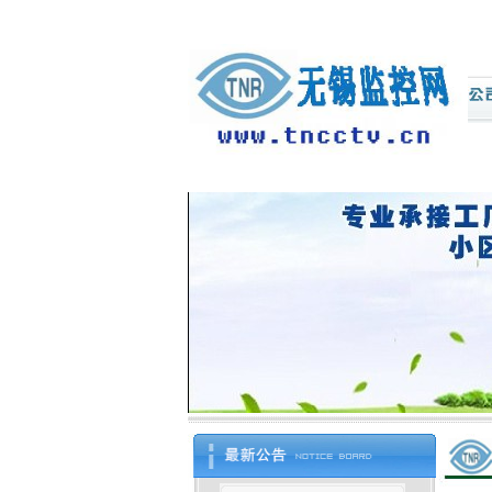
欢迎光临
江阴市中迅电子
科技有限公司
网站－
www.jycctv88.com。祝各位