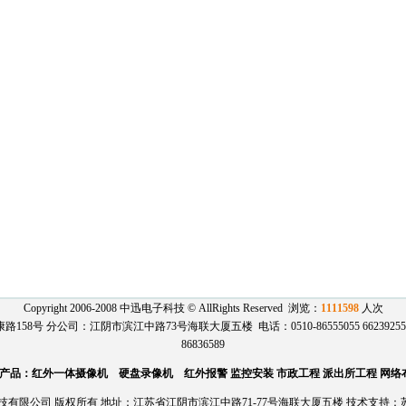
Copyright 2006-2008 中迅电子科技 © AllRights Reserved 浏览：
1111598
人次
号 分公司：江阴市滨江中路73号海联大厦五楼 电话：0510-86555055 66239255 136
86836589
产品：红外一体摄像机 硬盘录像机 红外报警 监控安装 市政工程 派出所工程 网络
有限公司 版权所有 地址：江苏省江阴市滨江中路71-77号海联大厦五楼 技术支持：