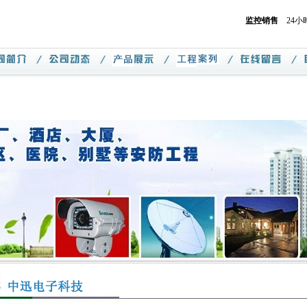
监控销售
24小时热