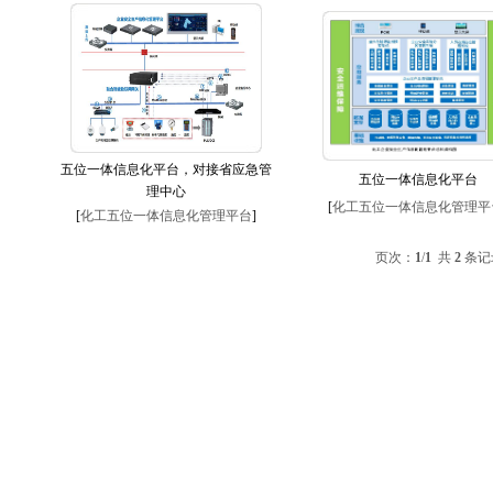
五位一体信息化平台，对接省应急管
五位一体信息化平台
理中心
[
化工五位一体信息化管理平
[
化工五位一体信息化管理平台
]
页次：
1
/
1
共
2
条记